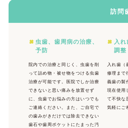
訪問
虫歯、歯周病の治療、
入れ
予防
調整
院内での治療と同じく、虫歯を削
入れ歯（
って詰め物・被せ物をつける虫歯
修理まで
治療が可能です。医院でしか治療
義歯の製
できないと思い痛みを放置せず
現在使用
に、虫歯でお悩みの方はいつでも
て不快な
ご連絡ください。また、ご自宅で
気軽にご
の歯みがきだけでは除去できない
歯石や歯周ポケットにたまった汚