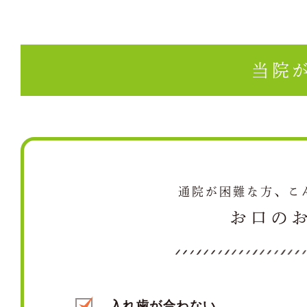
当院
通院が困難な方、こ
お口の
入れ歯が合わない