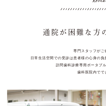
home
通院が困難な方
専門スタッフがご
日常生活空間での受診は患者様の心身の負
訪問歯科診療専用ポータブ
歯科医院内でで