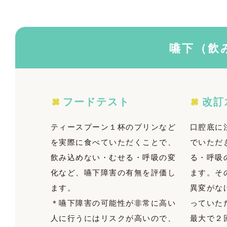
嚥下（飲
フードテスト
改訂
ティースプーン１杯のプリンなど
口腔底に
を実際に食べていただくことで、
でいただ
飲み込めない・むせる・呼吸の変
る・呼吸
化など、嚥下障害の有無を評価し
ます。そ
ます。
異変がな
＊嚥下障害の可能性が非常に高い
っていた
人に行うにはリスクが高いので、
最大で２