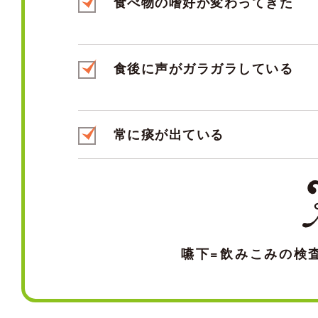
食べ物の嗜好が変わってきた
食後に声がガラガラしている
常に痰が出ている
嚥下=飲みこみの検