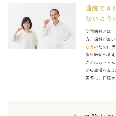
通院でき
ないよう
訪問歯科とは、
方、歯科が無い
な方
のために行
歯科医院へ通え
ことはもちろん
かな生活を支え
実際に、口腔ケ