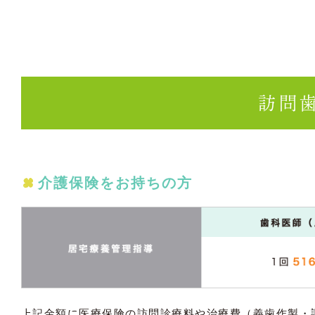
訪問
介護保険をお持ちの方
上記金額に医療保険の訪問診療料や治療費（義歯作製・