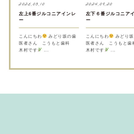
2025.03.10
2024.09.20
左上6番ジルコニアインレ
左下６番ジルコニア
ー
ー
こんにちわ
みどり坂の歯
こんにちわ
みどり坂
医者さん こうもと歯科
医者さん こうもと
木村です
...
木村です
...