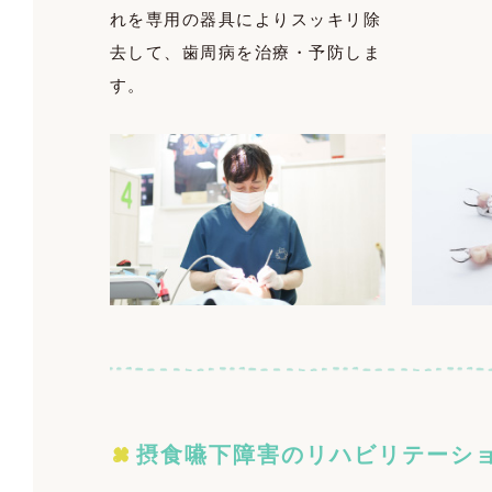
れを専用の器具によりスッキリ除
去して、歯周病を治療・予防しま
す。
摂食嚥下障害のリハビリテーシ