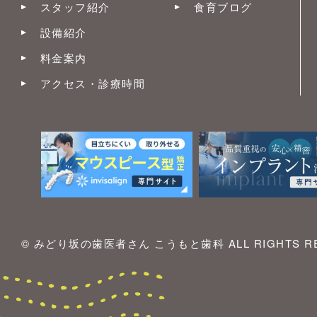
スタッフ紹介
食育ブログ
設備紹介
料金案内
アクセス・診療時間
© みどり坂の歯医者さん こうもと歯科 ALL RIGHTS RE