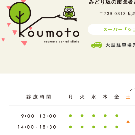
みどり坂の歯医者
〒739-0313