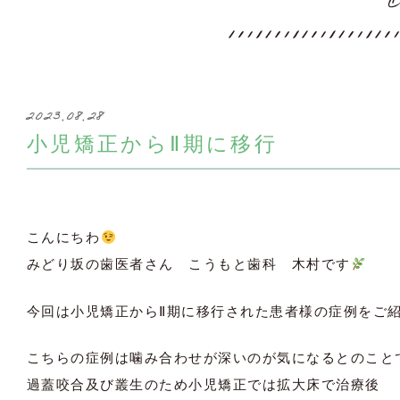
c
2023.08.28
小児矯正からⅡ期に移行
こんにちわ
みどり坂の歯医者さん こうもと歯科 木村です
今回は小児矯正からⅡ期に移行された患者様の症例をご
こちらの症例は噛み合わせが深いのが気になるとのこと
過蓋咬合及び叢生のため小児矯正では拡大床で治療後