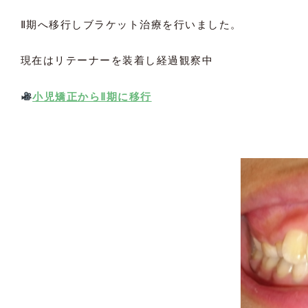
Ⅱ期へ移行しブラケット治療を行いました。
現在はリテーナーを装着し経過観察中
小児矯正からⅡ期に移行