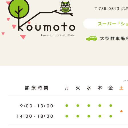
〒739-0313