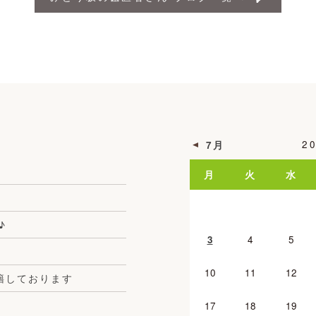
2
7月
月
火
水
♪
3
4
5
10
11
12
籍しております
17
18
19