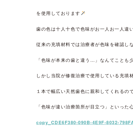
を使用しております
歯の色は十人十色で色味がお一人お一人違
従来の充填材料では治療者が色味を確認し
「色味が本来の歯と違う…」なんてことも
しかし当院が修復治療で使用している充填
１本で幅広い天然歯色に親和してくれるの
「色味が違い治療箇所が目立つ」といった
copy_CDE6F380-090B-4E9F-8032-798