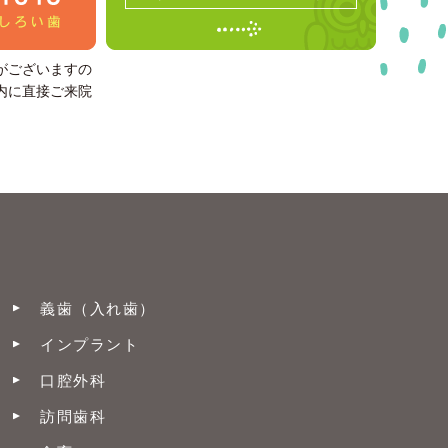
がございますの
内に直接ご来院
義歯（入れ歯）
インプラント
口腔外科
訪問歯科