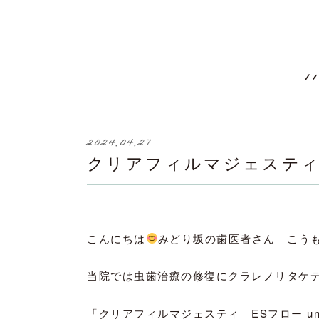
2024.04.27
クリアフィルマジェスティ
こんにちは
みどり坂の歯医者さん こう
当院では虫歯治療の修復にクラレノリタケ
「クリアフィルマジェスティ ESフロー univ