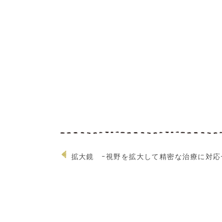
拡大鏡 ｰ視野を拡大して精密な治療に対応