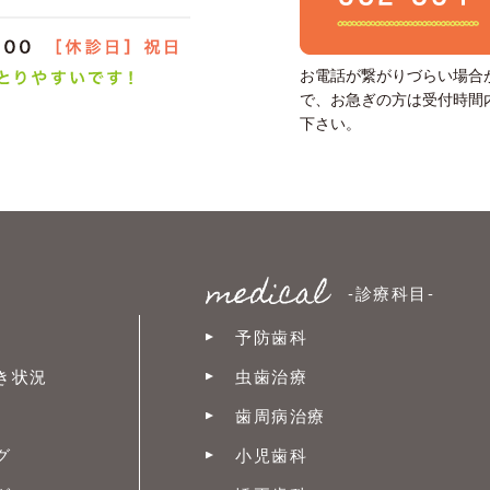
お電話が繋がりづらい場合
で、お急ぎの方は受付時間
下さい。
-診療科目-
予防歯科
き状況
虫歯治療
歯周病治療
グ
小児歯科