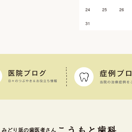
24
25
26
31
こうもと歯科
みどり坂の歯医者さん