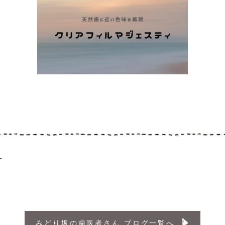
ｰ
みどり坂の歯医者さん ブログ一覧へ