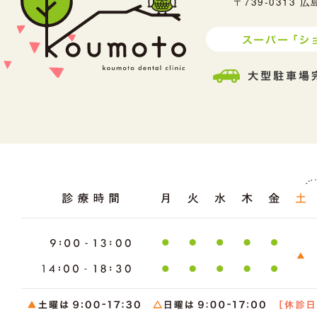
〒739-0313