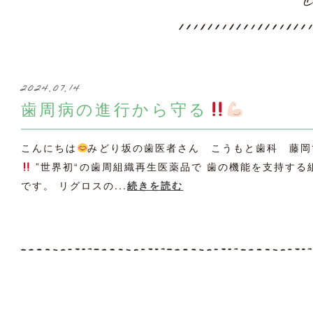
c
2024.07.14
歯周病の進行から守る
こんにちは
みどり坂の歯医者さん こうもと歯科 藤岡
”世界初“の歯周組織再生医薬品で 歯の機能を支持する
です。 リグロスの...
続きを読む