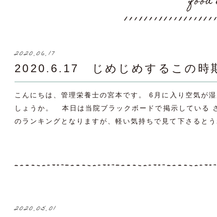
food 
2020.06.17
2020.6.17 じめじめするこ
こんにちは、管理栄養士の宮本です。 6月に入り空気が
しょうか。 本日は当院ブラックボードで掲示している 
のランキングとなりますが、軽い気持ちで見て下さるとうれ
2020.05.01