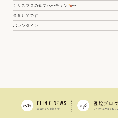
クリスマスの食文化〜チキン
〜
食育月間です
バレンタイン