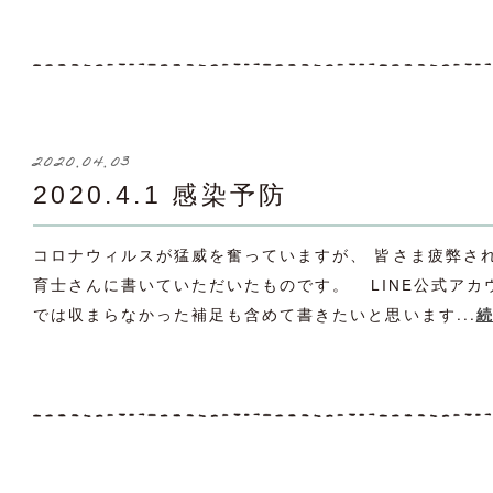
2020.04.03
2020.4.1 感染予防
コロナウィルスが猛威を奮っていますが、 皆さま疲弊さ
育士さんに書いていただいたものです。 LINE公式アカ
では収まらなかった補足も含めて書きたいと思います...